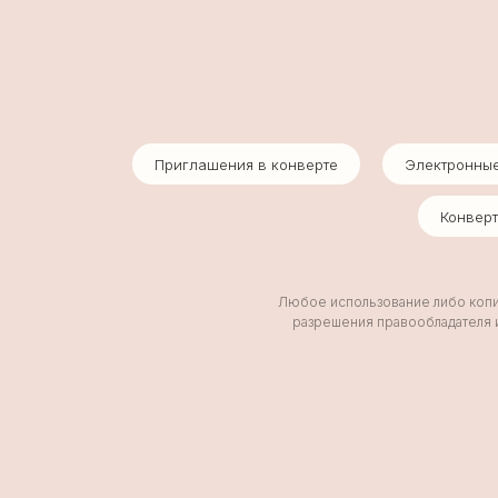
Приглашения в конверте
Электронны
Конвер
Любое использование либо копир
разрешения правообладателя и