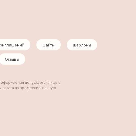
приглашений
Сайты
Шаблоны
Отзывы
и оформления допускается лишь с
ом налога на профессиональную