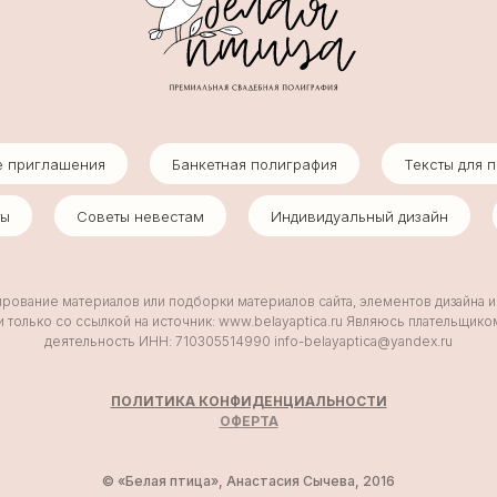
е приглашения
Банкетная полиграфия
Тексты для 
ты
Советы невестам
Индивидуальный дизайн
ование материалов или подборки материалов сайта, элементов дизайна 
 только со ссылкой на источник: www.belayaptica.ru Являюсь плательщик
деятельность ИНН: 710305514990 info-belayaptica@yandex.ru
ПОЛИТИКА КОНФИДЕНЦИАЛЬНОСТИ
ОФ
ЕРТА
© «Белая птица», Анастасия Сычева, 2016