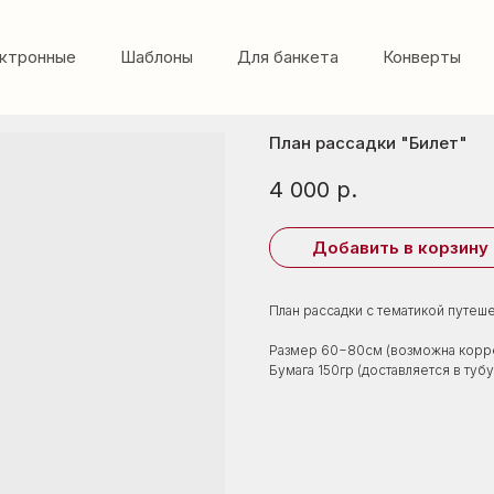
ктронные
Шаблоны
Для банкета
Конверты
План рассадки "Билет"
4 000
р.
Добавить в корзину
План рассадки с тематикой путеше
Размер 60−80см (возможна корр
Бумага 150гр (доставляется в тубу