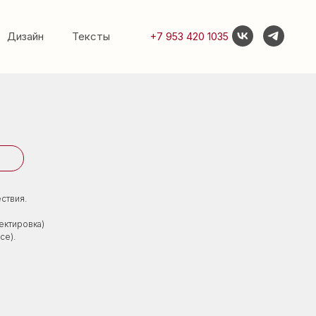
Дизайн
Тексты
+7 953 420 1035
ствия.
ектировка)
се).