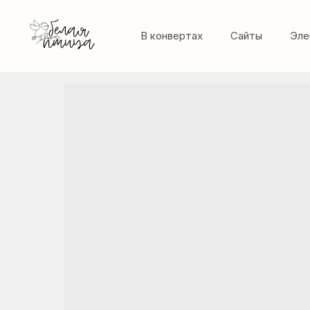
В конвертах
Сайты
Эле