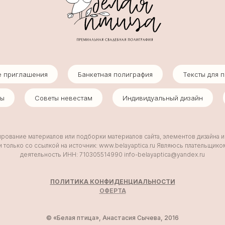
е приглашения
Банкетная полиграфия
Тексты для 
ты
Советы невестам
Индивидуальный дизайн
ование материалов или подборки материалов сайта, элементов дизайна 
 только со ссылкой на источник: www.belayaptica.ru Являюсь плательщик
деятельность ИНН: 710305514990 info-belayaptica@yandex.ru
ПОЛИТИКА КОНФИДЕНЦИАЛЬНОСТИ
ОФ
ЕРТА
© «Белая птица», Анастасия Сычева, 2016