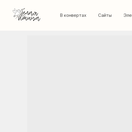
В конвертах
Сайты
Эле