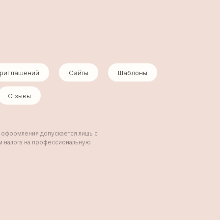
приглашений
Сайты
Шаблоны
Отзывы
и оформления допускается лишь с
ом налога на профессиональную