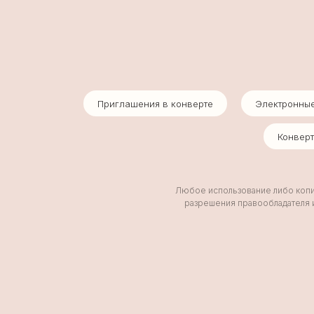
Приглашения в конверте
Электронны
Конвер
Любое использование либо копир
разрешения правообладателя и