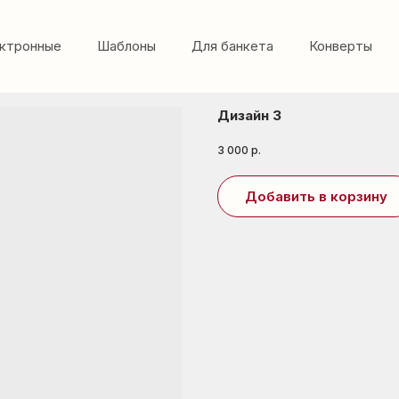
ктронные
Шаблоны
Для банкета
Конверты
Дизайн 3
3 000
р.
Добавить в корзину