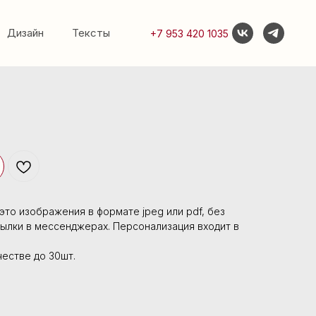
Дизайн
Тексты
+7 953 420 1035
это изображения в формате jpeg или pdf, без
сылки в мессенджерах. Персонализация входит в
честве до 30шт.