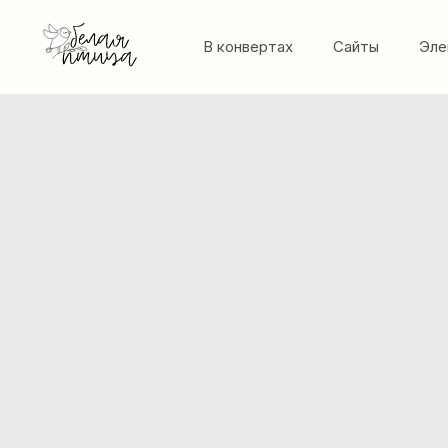
В конвертах
Сайты
Эле