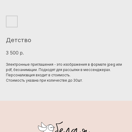
Детство
3 500
р.
Электронные приглашения - это изображения в формате jpeg или
pdf, без анимации. Подходят для рассылки в мессенджерах.
Персонализация входит в стоимость.
Стоимость указана при количестве до 30шт.