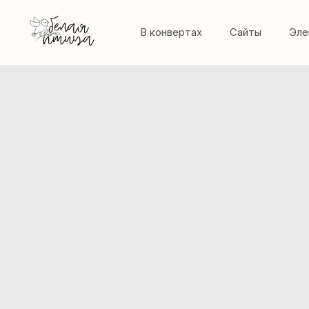
В конвертах
Сайты
Эле