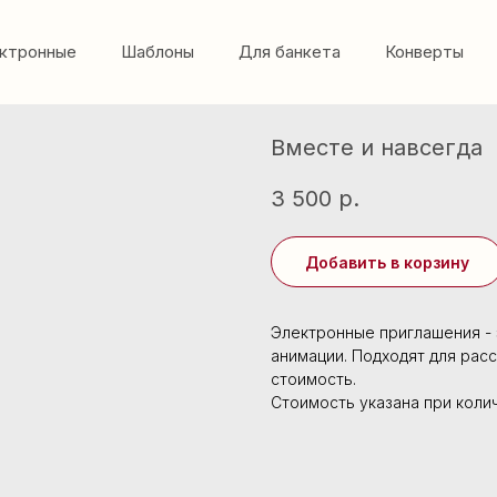
ктронные
Шаблоны
Для банкета
Конверты
Вместе и навсегда
3 500
р.
Добавить в корзину
Электронные приглашения - 
анимации. Подходят для рас
стоимость.
Стоимость указана при коли