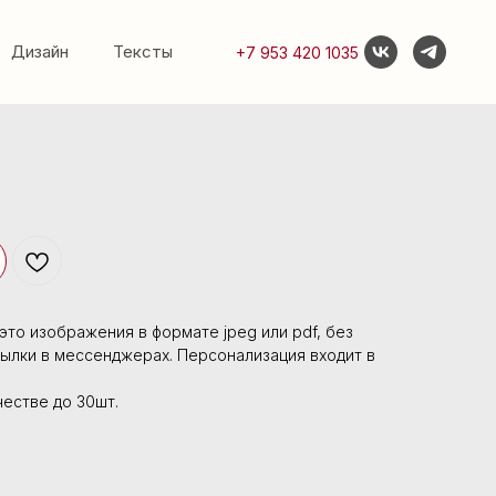
Дизайн
Тексты
+7 953 420 1035
это изображения в формате jpeg или pdf, без
сылки в мессенджерах. Персонализация входит в
честве до 30шт.