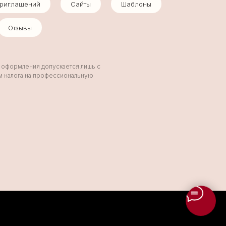
приглашений
Сайты
Шаблоны
Отзывы
и оформления допускается лишь с
ом налога на профессиональную