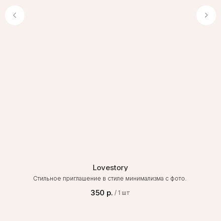
Lovestory
Стильное приглашение в стиле минимализма с фото.
350
р.
/
1 шт