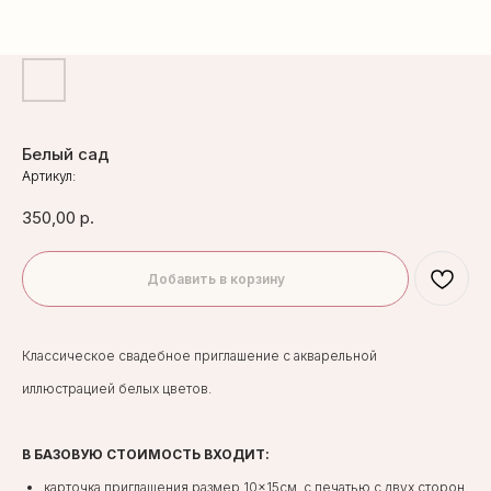
Белый сад
Артикул:
350,00
р.
Добавить в корзину
Классическое свадебное приглашение с акварельной
иллюстрацией белых цветов.
В БАЗОВУЮ СТОИМОСТЬ ВХОДИТ:
карточка приглашения размер 10×15см, с печатью с двух сторон