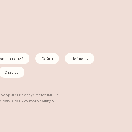
приглашений
Сайты
Шаблоны
Отзывы
и оформления допускается лишь с
ом налога на профессиональную