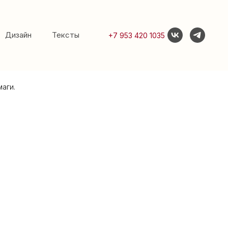
Дизайн
Тексты
+7 953 420 1035
аги.