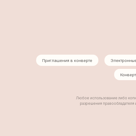
Приглашения в конверте
Электронны
Конвер
Любое использование либо копир
разрешения правообладателя и