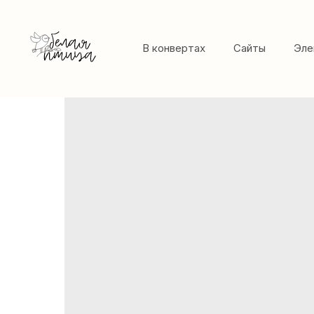
В конвертах
Сайты
Эле