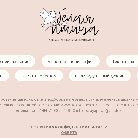
е приглашения
Банкетная полиграфия
Тексты для 
ты
Советы невестам
Индивидуальный дизайн
ование материалов или подборки материалов сайта, элементов дизайна 
 только со ссылкой на источник: www.belayaptica.ru Являюсь плательщик
деятельность ИНН: 710305514990 info-belayaptica@yandex.ru
ПОЛИТИКА КОНФИДЕНЦИАЛЬНОСТИ
ОФ
ЕРТА