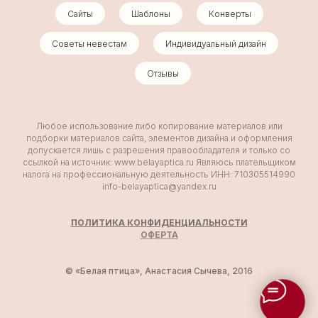
Сайты
Шаблоны
Конверты
Советы невестам
Индивидуальный дизайн
Отзывы
Любое использование либо копирование материалов или
подборки материалов сайта, элементов дизайна и оформления
допускается лишь с разрешения правообладателя и только со
ссылкой на источник: www.belayaptica.ru Являюсь плательщиком
налога на профессиональную деятельность ИНН: 710305514990
info-belayaptica@yandex.ru
ПОЛИТИКА КОНФИДЕНЦИАЛЬНОСТИ
ОФ
ЕРТА
© «Белая птица», Анастасия Сычева, 2016